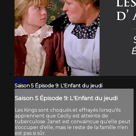
47:24
Saison 5 Épisode 9: L'Enfant du jeudi
Saison 5 Épisode 9: L'Enfant du jeudi
Les Kings sont choqués et effrayés lorsqu'ils
apprennent que Cecily est atteinte de
tuberculose. Janet est convaincue qu'elle peut
s'occuper d'elle, mais le reste de la famille n'en
est pas si sûr.