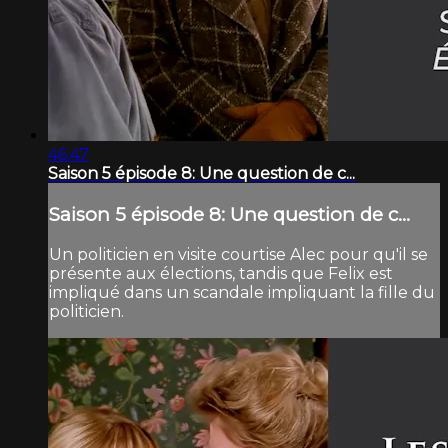
46:47
Saison 5 épisode 8: Une question de c...
Saison 5 épisode 8: Une question de c...
Un politicien en visite courtise Alec pour qu'il se
présente aux élections, tandis que Felix est
impliqué dans un scandale impliquant la fille du
politicien.