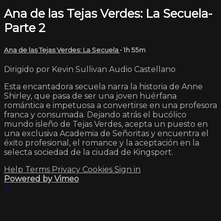
Ana de las Tejas Verdes: La Secuela-
Parte 2
Ana de las Tejas Verdes: La Secuela
• 1h 55m
Dirigido por Kevin Sullivan Audio Castellano
Esta encantadora secuela narra la historia de Anne
Shirley, que pasa de ser una joven huérfana
romántica e impetuosa a convertirse en una profesora
franca y consumada. Dejando atrás el bucólico
mundo isleño de Tejas Verdes, acepta un puesto en
una exclusiva Academia de Señoritas y encuentra el
éxito profesional, el romance y la aceptación en la
selecta sociedad de la ciudad de Kingsport.
Help
Terms
Privacy
Cookies
Sign in
Powered by Vimeo
×