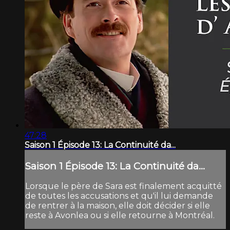
47:28
Saison 1 Épisode 13: La Continuité da...
Saison 1 Épisode 13: La Continuité da...
Lorsque le père de Sara est finalement acquitté
de toutes les accusations et qu'il lui demande
de rentrer à la maison, elle doit décider si elle
reste à Avonlea ou si elle retourne à Montréal.