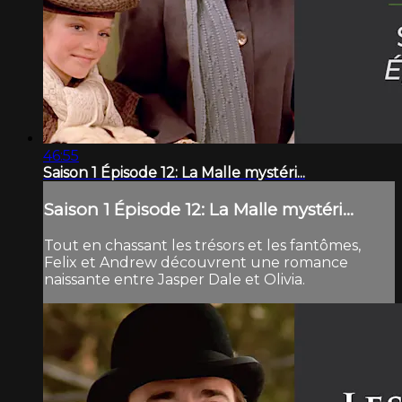
46:55
Saison 1 Épisode 12: La Malle mystéri...
Saison 1 Épisode 12: La Malle mystéri...
Tout en chassant les trésors et les fantômes,
Felix et Andrew découvrent une romance
naissante entre Jasper Dale et Olivia.