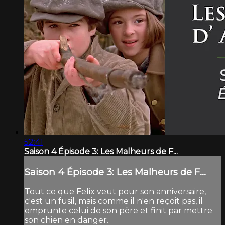
52:41
Saison 4 Épisode 3: Les Malheurs de F...
Saison 4 Épisode 3: Les Malheurs de F...
Tout ce que Felix veut pour son anniversaire,
c'est un fusil, mais comme il n'en reçoit pas, il
emprunte celui de son père et finit par mettre
son chien en danger.