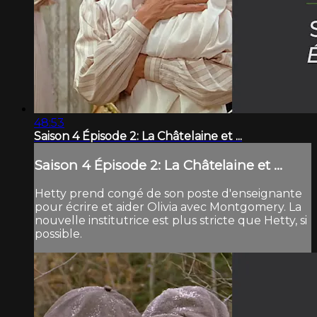
48:53
Saison 4 Épisode 2: La Châtelaine et ...
Saison 4 Épisode 2: La Châtelaine et ...
Hetty prend congé de son poste d'enseignante
pour écrire et aider Olivia avec Montgomery. La
nouvelle institutrice est plus stricte que Hetty, si
possible.