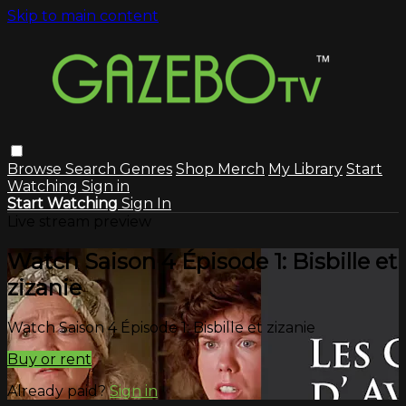
Skip to main content
Browse
Search
Genres
Shop Merch
My Library
Start
Watching
Sign in
Start Watching
Sign In
Live stream preview
Watch Saison 4 Épisode 1: Bisbille et
zizanie
Watch Saison 4 Épisode 1: Bisbille et zizanie
Buy or rent
Already paid?
Sign in