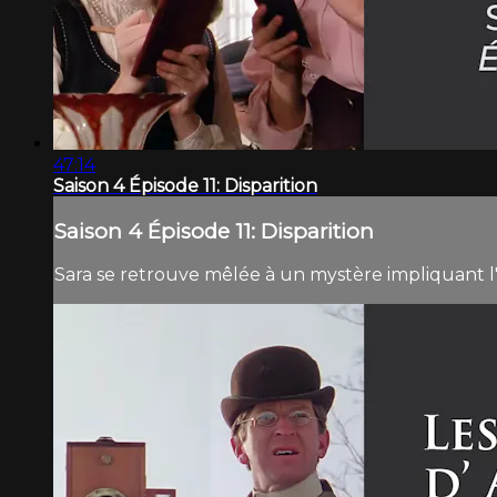
47:14
Saison 4 Épisode 11: Disparition
Saison 4 Épisode 11: Disparition
Sara se retrouve mêlée à un mystère impliquant l'ide