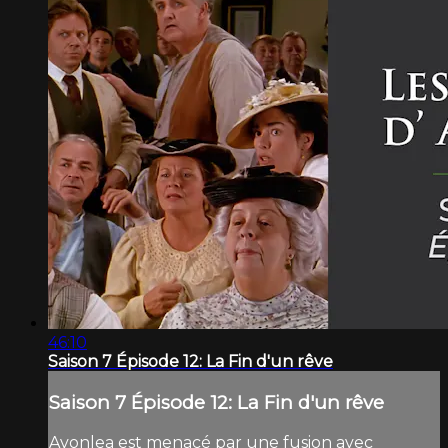
46:10
Saison 7 Épisode 12: La Fin d'un rêve
Saison 7 Épisode 12: La Fin d'un rêve
Avonlea est menacé par une fusion avec