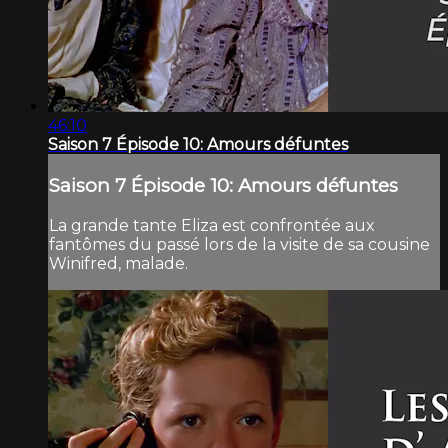
46:10
Saison 7 Épisode 10: Amours défuntes
Saison 7 Épisode 10: Amours défuntes
La grande tante Eliza est confrontée aux
fantômes du passé lors de la visite de sa cousine
Winifred, malade.