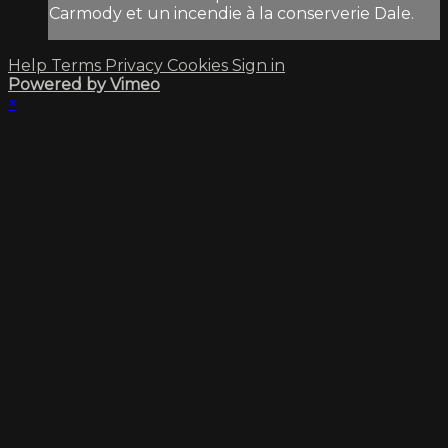
Carmody et un incendie à la conserverie Dale.
Help
Terms
Privacy
Cookies
Sign in
Powered by Vimeo
×