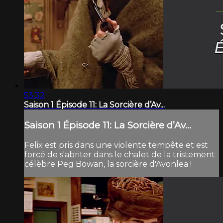
53:32
Saison 1 Épisode 11: La Sorcière d’Av...
Saison 1 Épisode 11: La Sorcière d’Av...
Felix est pris dans une violente tempête et est
forcé de s'abriter dans le chalet de la tristement
célèbre Peg Bowan, la sorcière d'Avonlea !