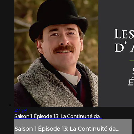
47:28
Saison 1 Épisode 13: La Continuité da...
Saison 1 Épisode 13: La Continuité da...