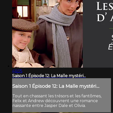
46:55
Saison 1 Épisode 12: La Malle mystéri...
Saison 1 Épisode 12: La Malle mystéri...
Tout en chassant les trésors et les fantômes,
Felix et Andrew découvrent une romance
naissante entre Jasper Dale et Olivia.