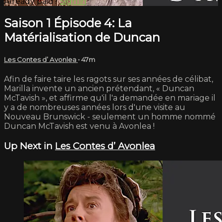
Already paid?
Sign in
Saison 1 Épisode 4: La
Matérialisation de Duncan
Les Contes d’ Avonlea
• 47m
Afin de faire taire les ragots sur ses années de célibat,
Marilla invente un ancien prétendant, « Duncan
McTavish », et affirme qu'il l'a demandée en mariage il
y a de nombreuses années lors d'une visite au
Nouveau Brunswick - seulement un homme nommé
Duncan McTavish est venu à Avonlea !
Up Next in
Les Contes d’ Avonlea