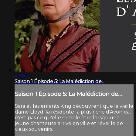
50:14
Saison 1 Épisode 5: La Malédiction de...
Saison 1 Épisode 5: La Malédiction de...
Sara et les enfants King découvrent que la vieille
dame Lloyd, la résidente la plus riche d'Avonlea,
n'est pas ce qu'elle semble être lorsqu'une
jeune chanteuse arrive en ville et réveille de
vieux souvenirs.