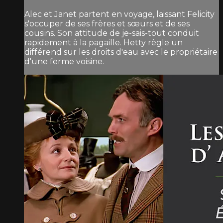
Alec et Janet partent en voyage, laissant Felicity
s'occuper de ses frères et sœurs et de ses
cousins. Son attitude de je-sais-tout conduit
rapidement à la pagaille. Hetty règle un
différend sur les droits d'eau avec le propriétaire
d'une ferme voisine.