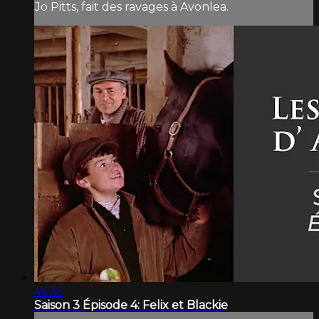
Jo Pitts, fait des ravages à Avonlea.
46:45
Saison 3 Épisode 4: Felix et Blackie