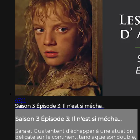
47:11
Saison 3 Épisode 3: Il n'est si mécha...
Saison 3 Épisode 3: Il n'est si mécha...
Sara et Gus tentent d'échapper à une situation
délicate sur le continent, tandis que son double,