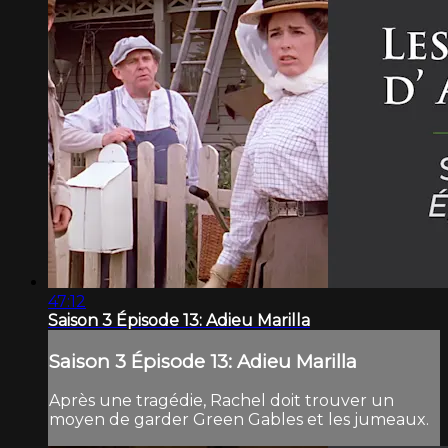
47:12
Saison 3 Épisode 13: Adieu Marilla
Saison 3 Épisode 13: Adieu Marilla
Après une tragédie, Rachel doit trouver un
moyen de garder Green Gables et les jumeaux.