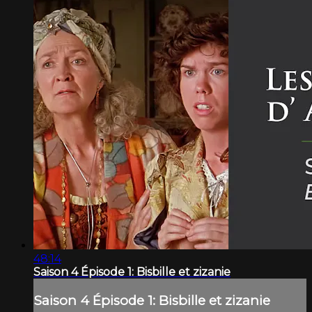
48:14
Saison 4 Épisode 1: Bisbille et zizanie
Saison 4 Épisode 1: Bisbille et zizanie