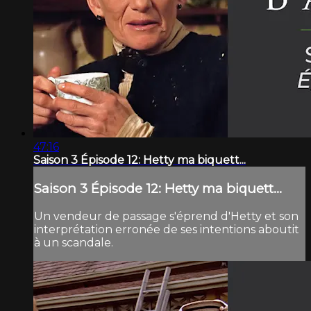
47:16
Saison 3 Épisode 12: Hetty ma biquett...
Saison 3 Épisode 12: Hetty ma biquett...
Un vendeur de passage s'éprend d'Hetty et son
interprétation erronée de ses intentions aboutit
à un scandale.