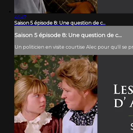
46:47
Saison 5 épisode 8: Une question de c...
Saison 5 épisode 8: Une question de c...
Un politicien en visite courtise Alec pour qu'il se 