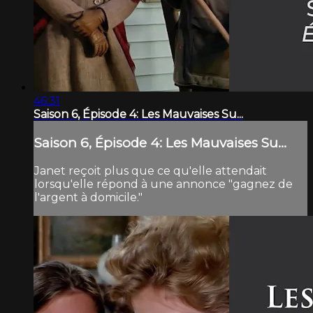
46:31
Saison 6, Épisode 4: Les Mauvaises Su...
Saison 6, Épisode 4: Les Mauvaises Su...
Janet reçoit plus que ce qu'elle attendait
lorsqu'elle répond à une annonce "gagnez de
l'argent à domicile."