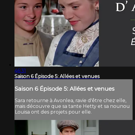
46:31
Saison 6 Épisode 5: Allées et venues
Saison 6 Épisode 5: Allées et venues
Sara retourne à Avonlea, ravie d'être chez elle,
mais découvre que sa tante Hetty et sa nounou
Louisa ont des projets pour elle.