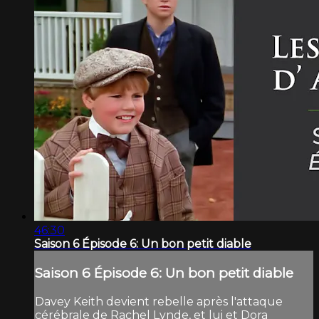
46:30
Saison 6 Épisode 6: Un bon petit diable
Saison 6 Épisode 6: Un bon petit diable
Davey Keith devient rebelle après l'attaque
cérébrale de Rachel Lynde, et lui et Dora