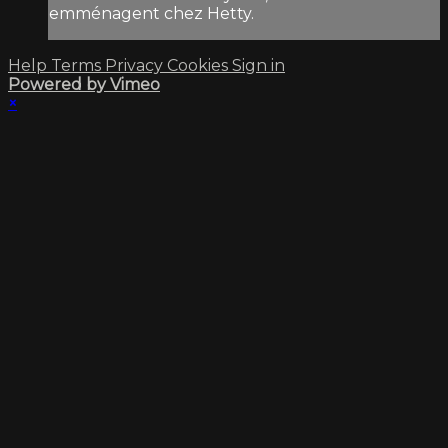
emménagent chez Hetty.
Help
Terms
Privacy
Cookies
Sign in
Powered by Vimeo
×