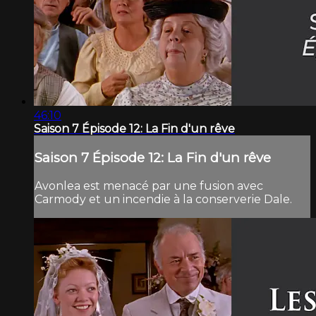
46:10
Saison 7 Épisode 12: La Fin d'un rêve
Saison 7 Épisode 12: La Fin d'un rêve
Avonlea est menacé par une fusion avec
Carmody et un incendie à la conserverie Dale.