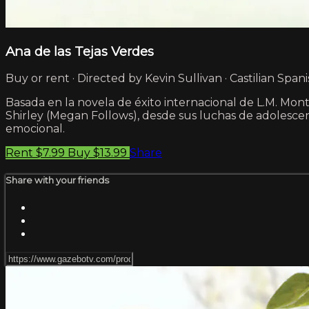
Ana de las Tejas Verdes
Buy or rent · Directed by Kevin Sullivan · Castilian Spani
Basada en la novela de éxito internacional de L.M. M
Shirley (Megan Follows), desde sus luchas de adolescen
emocional.
Rent $7.99
Buy $13.99
Share
Share with your friends