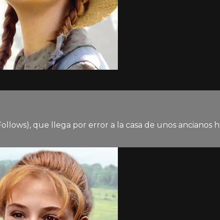
ollows), que llega por error a la casa de unos ancianos