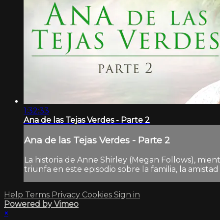
1:32:33
Ana de las Tejas Verdes - Parte 2
Ana de las Tejas Verdes - Parte 2
La historia de Anne Shirley (Megan Follows), mien
triunfa en este episodio sobre la familia, la amist
Help
Terms
Privacy
Cookies
Sign in
Powered by Vimeo
×