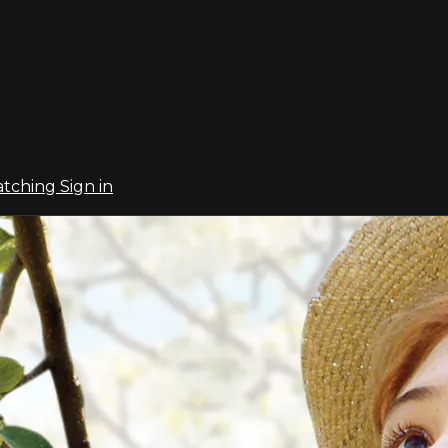
atching
Sign in