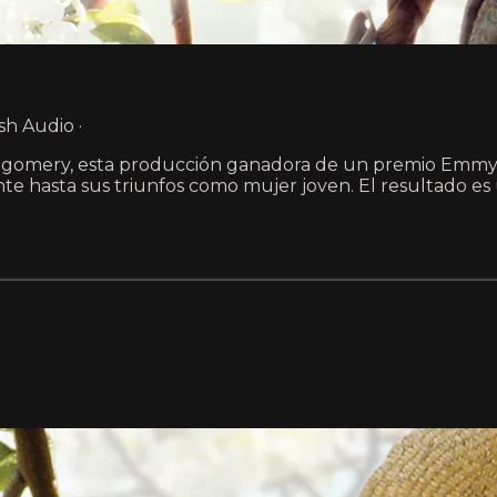
sh Audio ·
ontgomery, esta producción ganadora de un premio Emmy 
te hasta sus triunfos como mujer joven. El resultado es 