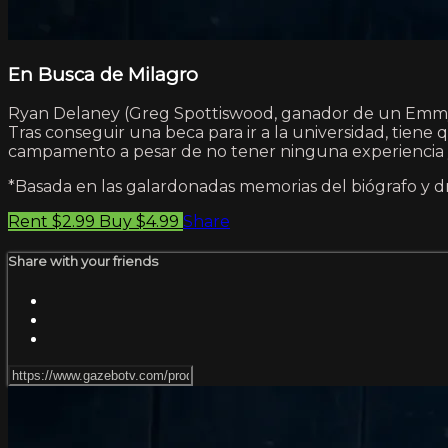
En Busca de Milagro
Ryan Delaney (Greg Spottiswood, ganador de un Emmy) 
Tras conseguir una beca para ir a la universidad, tien
campamento a pesar de no tener ninguna experiencia y d
*Basada en las galardonadas memorias del biógrafo y 
Rent $2.99
Buy $4.99
Share
Share with your friends