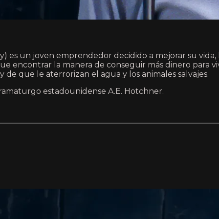
es un joven emprendedor decidido a mejorar su vida, l
e que encontrar la manera de conseguir más dinero para v
e que le aterrorizan el agua y los animales salvajes.
dramaturgo estadounidense A.E. Hotchner.