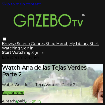
Skip to main content
Browse
Search
Genres
Shop Merch
My Library
Start
Watching
Sign in
Start Watching
Sign In
Live stream preview
Watch Ana de las Tejas Verdes -
Parte 2
Watch Ana de las Tejas Verdes - Parte 2
Buy or rent
Already paid?
Sign in