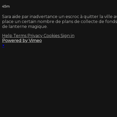
45m
Sara aide par inadvertance un escroc à quitter la ville 
place un certain nombre de plans de collecte de fonds, y
de lanterne magique.
Help
Terms
Privacy
Cookies
Sign in
Powered by Vimeo
×