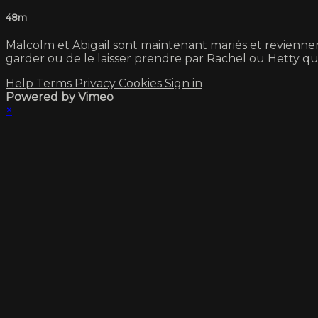
48m
Malcolm et Abigail sont maintenant mariés et reviennent
garder ou de le laisser prendre par Rachel ou Hetty qui
Help
Terms
Privacy
Cookies
Sign in
Powered by Vimeo
×