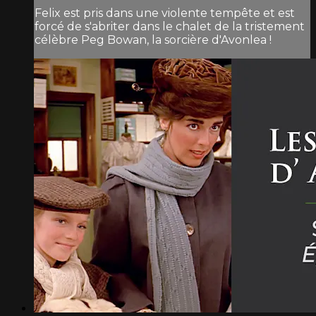
Felix est pris dans une violente tempête et est
forcé de s'abriter dans le chalet de la tristement
célèbre Peg Bowan, la sorcière d'Avonlea !