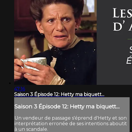
47:16
Saison 3 Épisode 12: Hetty ma biquett...
Saison 3 Épisode 12: Hetty ma biquett...
Un vendeur de passage s'éprend d'Hetty et son
interprétation erronée de ses intentions aboutit
à un scandale.