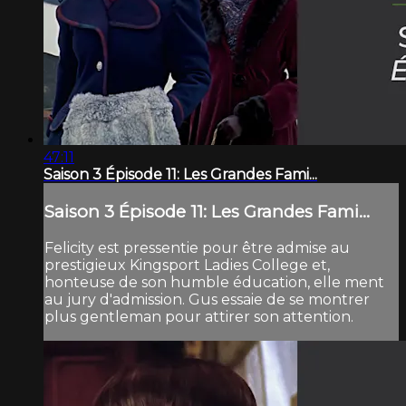
47:11
Saison 3 Épisode 11: Les Grandes Fami...
Saison 3 Épisode 11: Les Grandes Fami...
Felicity est pressentie pour être admise au
prestigieux Kingsport Ladies College et,
honteuse de son humble éducation, elle ment
au jury d'admission. Gus essaie de se montrer
plus gentleman pour attirer son attention.