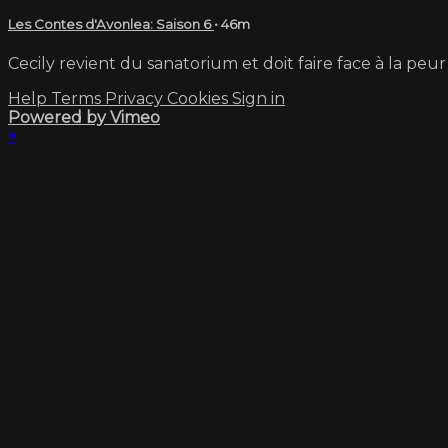
Les Contes d'Avonlea: Saison 6
• 46m
Cecily revient du sanatorium et doit faire face à la peur 
Help
Terms
Privacy
Cookies
Sign in
Powered by Vimeo
×