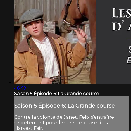
46:49
Saison 5 Épisode 6: La Grande course
Saison 5 Épisode 6: La Grande course
Contre la volonté de Janet, Felix s'entraîne
secrètement pour le steeple-chase de la
Harvest Fair.