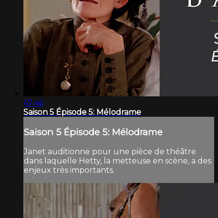
47:46
Saison 5 Épisode 5: Mélodrame
Saison 5 Épisode 5: Mélodrame
Janet auditionne pour une pièce de théâtre
dans laquelle Hetty, la metteuse en scène, a des
enjeux très importants.